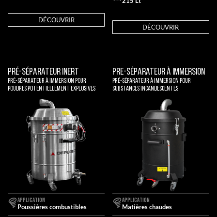
215 Lt
DÉCOUVRIR
DÉCOUVRIR
Pré-Séparateur Inert
Pre-Séparateur À Immersion
Pré-séparateur à immersion pour
Pré-séparateur à immersion pour
poudres potentiellement explosives
substances incandescentes
APPLICATION
APPLICATION
Poussières combustibles
Matières chaudes