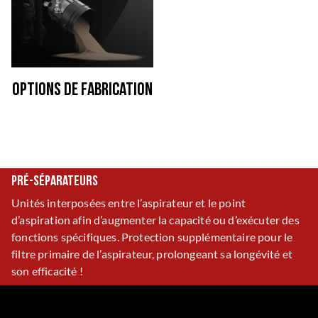
Options de fabrication
Pré-séparateurs
Unités interposées entre l’aspirateur et le point
d’aspiration afin d’augmenter la capacité ou d’exécuter des
fonctions spécifiques. Protection supplémentaire pour le
filtre primaire de l’aspirateur, prolongeant sa longévité et
son efficacité !