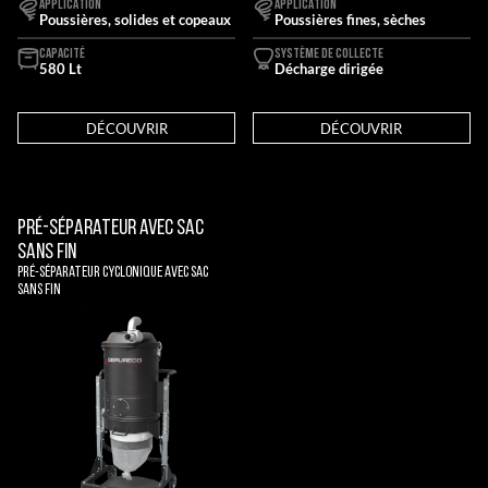
APPLICATION
APPLICATION
Poussières, solides et copeaux
Poussières fines, sèches
CAPACITÉ
SYSTÈME DE COLLECTE
580 Lt
Décharge dirigée
DÉCOUVRIR
DÉCOUVRIR
Pré-séparateur avec sac
sans fin
Pré-séparateur cyclonique avec sac
sans fin