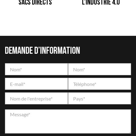
sacs directs
l’industrie 4.0
Demande d’information