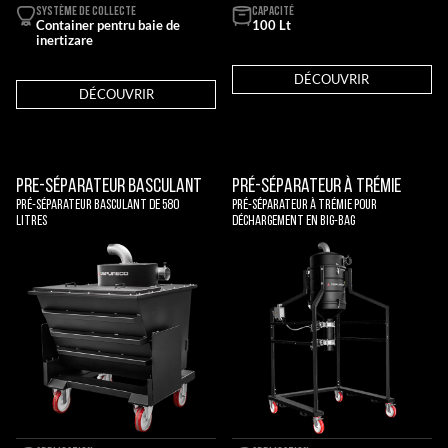
SYSTÈME DE COLLECTE
CAPACITÉ
Container pentru baie de
100 Lt
inertizare
DÉCOUVRIR
DÉCOUVRIR
Pre-Séparateur Basculant
Pré-Séparateur À Trémie
Pré-séparateur basculant de 580
Pré-séparateur à trémie pour
litres
déchargement en big-bag