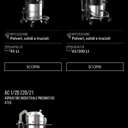
APPLICAZIONE
APPLICAZIONE
Polveri, solidi e trucioli
Polveri, solidi e trucioli
CAPACITÀ
CAPACITÀ
45 Lt
65/100 Lt
SCOPRI
SCOPRI
AC 1/2D Z20/21
Aspiratore Industriale Pneumatico
Atex