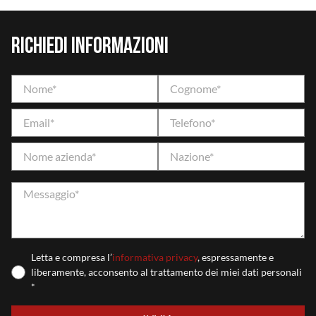
Richiedi informazioni
Letta e compresa l’
informativa privacy
, espressamente e
liberamente, acconsento al trattamento dei miei dati personali
*
Si prega di lasciare vuoto questo campo.