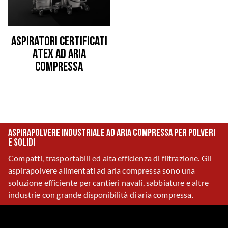
Aspiratori certificati
Atex ad aria
compressa
Aspirapolvere industriale ad aria compressa per polveri
e solidi
Compatti, trasportabili ed alta efficienza di filtrazione. Gli
aspirapolvere alimentati ad aria compressa sono una
soluzione efficiente per cantieri navali, sabbiature e altre
industrie con grande disponibilità di aria compressa.