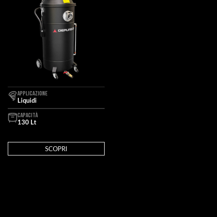
APPLICAZIONE
Liquidi
CAPACITÀ
130 Lt
SCOPRI