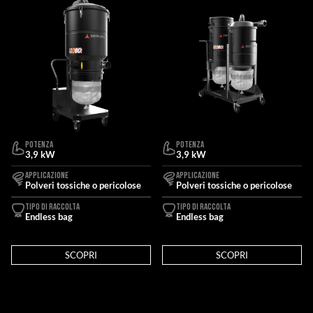
POTENZA
POTENZA
3,9 kW
3,9 kW
APPLICAZIONE
APPLICAZIONE
Polveri tossiche o pericolose
Polveri tossiche o pericolose
TIPO DI RACCOLTA
TIPO DI RACCOLTA
Endless bag
Endless bag
SCOPRI
SCOPRI