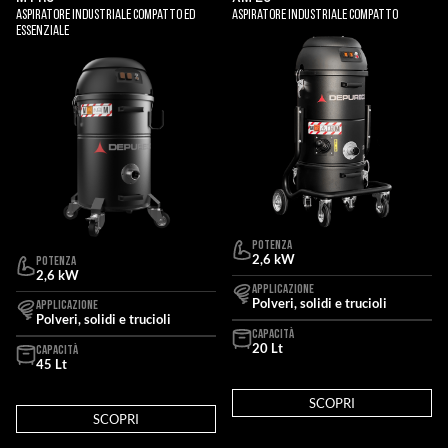
Aspiratore Industriale Compatto ed
Aspiratore Industriale Compatto
Essenziale
POTENZA
2,6 kW
POTENZA
2,6 kW
APPLICAZIONE
Polveri, solidi e trucioli
APPLICAZIONE
Polveri, solidi e trucioli
CAPACITÀ
20 Lt
CAPACITÀ
45 Lt
SCOPRI
SCOPRI