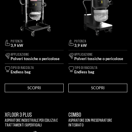
POTENZA
POTENZA
3,9 kW
3,9 kW
APPLICAZIONE
APPLICAZIONE
Polveri tossiche o pericolose
Polveri tossiche o pericolose
TIPO DI RACCOLTA
TIPO DI RACCOLTA
Endless bag
Endless bag
SCOPRI
SCOPRI
XFLOOR 3 PLUS
COMBO
Aspiratore Industriale Per Edilizia E
Aspiratore Con Preseparatore
Trattamenti Superficiali
Integrato