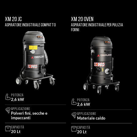
XM 20 JC
XM 20 OVEN
Aspiratore Industriale Compatto
Aspiratore Industriale Per Pulizia
Forni
POTENZA
2,6 kW
POTENZA
2,6 kW
APPLICAZIONE
Polveri fini, secche e
APPLICAZIONE
impaccanti
Materiale caldo
CAPACITÀ
CAPACITÀ
20 Lt
20 Lt