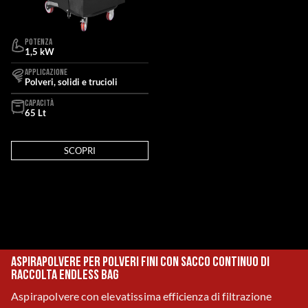
POTENZA
1,5 kW
APPLICAZIONE
Polveri, solidi e trucioli
CAPACITÀ
65 Lt
SCOPRI
Aspirapolvere per polveri fini con sacco continuo di
raccolta Endless Bag
Aspirapolvere con elevatissima efficienza di filtrazione