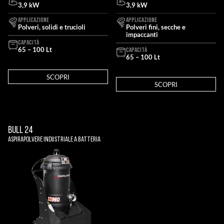
3,9 kW
3,9 kW
APPLICAZIONE
APPLICAZIONE
Polveri, solidi e trucioli
Polveri fini, secche e
impaccanti
CAPACITÀ
65 – 100 Lt
CAPACITÀ
65 – 100 Lt
SCOPRI
SCOPRI
BULL 24
Aspirapolvere Industriale A Batteria