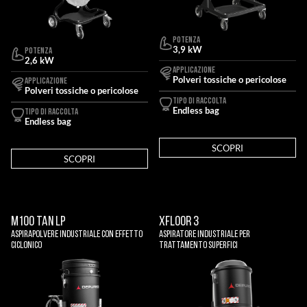
POTENZA
3,9 kW
POTENZA
2,6 kW
APPLICAZIONE
Polveri tossiche o pericolose
APPLICAZIONE
Polveri tossiche o pericolose
TIPO DI RACCOLTA
Endless bag
TIPO DI RACCOLTA
Endless bag
SCOPRI
SCOPRI
M100 TAN LP
XFLOOR 3
Aspirapolvere Industriale Con Effetto
Aspiratore Industriale Per
Ciclonico
Trattamento Superfici