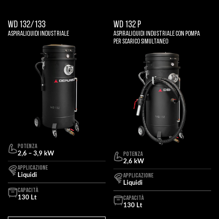
WD 132/133
WD 132 P
Aspiraliquidi Industriale
Aspiraliquidi Industriale Con Pompa
Per Scarico Simultaneo
POTENZA
2,6 – 3,9 kW
POTENZA
2,6 kW
APPLICAZIONE
Liquidi
APPLICAZIONE
Liquidi
CAPACITÀ
130 Lt
CAPACITÀ
130 Lt