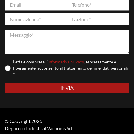
Letta e compresa l’
informativa privacy
, espressamente e
liberamente, acconsento al trattamento dei miei dati personali
*
Si prega di lasciare vuoto questo campo.
© Copyright 2026
Depureco Industrial Vacuums Srl