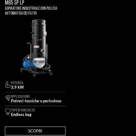
M65 SP LP
Aspiratore Industriale Con Pulizia
Automatica Dei Filtri
POTENZA
3,9 kW
APPLICAZIONE
Polveri tossiche o pericolose
TIPO DI RACCOLTA
Endless bag
SCOPRI