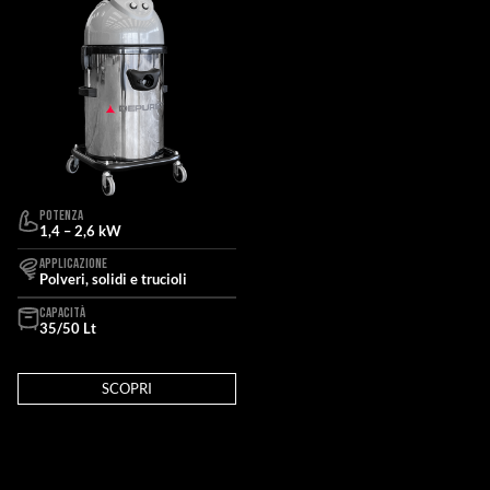
POTENZA
1,4 – 2,6 kW
APPLICAZIONE
Polveri, solidi e trucioli
CAPACITÀ
35/50 Lt
SCOPRI