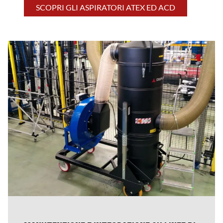
SCOPRI GLI ASPIRATORI ATEX ED ACD