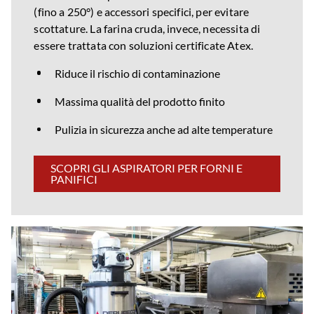
(fino a 250°) e accessori specifici, per evitare
scottature. La farina cruda, invece, necessita di
essere trattata con soluzioni certificate Atex.
Riduce il rischio di contaminazione
Massima qualità del prodotto finito
Pulizia in sicurezza anche ad alte temperature
SCOPRI GLI ASPIRATORI PER FORNI E
PANIFICI