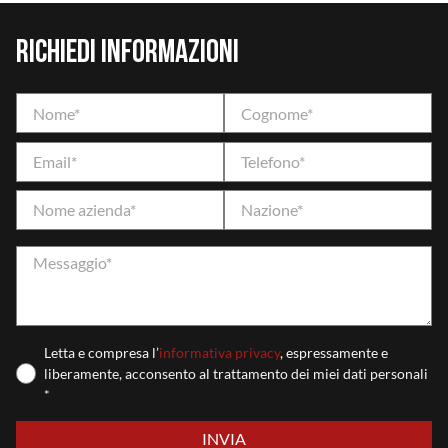
Richiedi informazioni
Letta e compresa l’
informativa privacy
, espressamente e
liberamente, acconsento al trattamento dei miei dati personali
*
Si prega di lasciare vuoto questo campo.