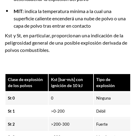
MIT:
indica la temperatura mínima a la cual una
superficie caliente encenderá una nube de polvo o una
capa de polvo tras entrar en contacto
Kst y St, en particular, proporcionan una indicación de la
peligrosidad general de una posible explosión derivada de
polvos combustibles.
Clase de explosión
Kst [bar⋅m/s] con
Tipo de
de los polvos
ignición de 10 kJ
explosión
St 0
0
Ninguna
St 1
>0-200
Débil
St 2
>200-300
Fuerte