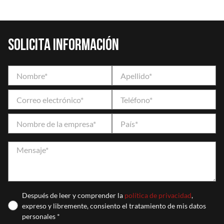
Solicita información
Después de leer y comprender la
política de privacidad
,
expreso y libremente, consiento el tratamiento de mis datos
personales *