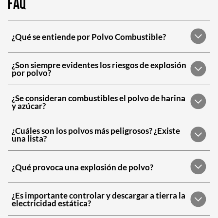
FAQ
¿Qué se entiende por Polvo Combustible?
¿Son siempre evidentes los riesgos de explosión
por polvo?
¿Se consideran combustibles el polvo de harina
y azúcar?
¿Cuáles son los polvos más peligrosos? ¿Existe
una lista?
¿Qué provoca una explosión de polvo?
¿Es importante controlar y descargar a tierra la
electricidad estática?