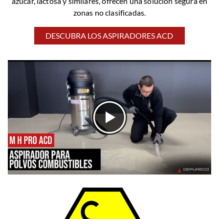
azúcar, lactosa y similares, ofrecen una solución segura en
zonas no clasificadas.
DESCUBRA LOS ASPIRADORES ACD