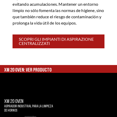
evitando acumulaciones. Mantener un entorno
limpio no sólo fomenta las normas de higiene, sino
que también reduce el riesgo de contaminación y
prolonga la vida útil de los equipos.
SCOPRI GLI IMPIANTI DI ASPIRAZIONE
CENTRALIZZATI
XM 20 Oven: ver producto
XM 20 OVEN
Aspirador industrial para la limpieza
de hornos