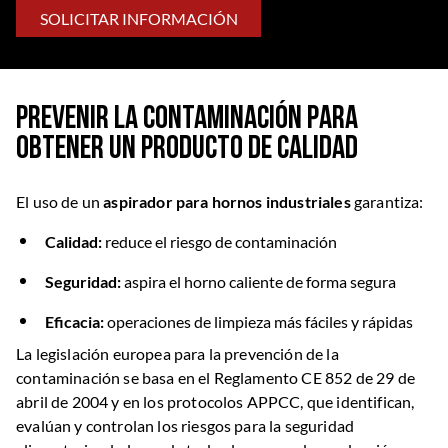
SOLICITAR INFORMACIÓN
Prevenir la contaminación para
obtener un producto de calidad
El uso de un
aspirador para hornos industriales
garantiza:
Calidad:
reduce el riesgo de contaminación
Seguridad:
aspira el horno caliente de forma segura
Eficacia:
operaciones de limpieza más fáciles y rápidas
La legislación europea para la prevención de la
contaminación se basa en el Reglamento CE 852 de 29 de
abril de 2004 y en los protocolos APPCC, que identifican,
evalúan y controlan los riesgos para la seguridad