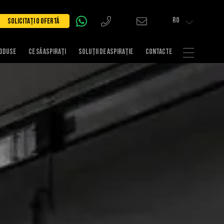
RO
SOLICITAȚI O OFERTĂ
ODUSE
CE SĂ ASPIRAȚI
SOLUȚII DE ASPIRAȚIE
CONTACTE