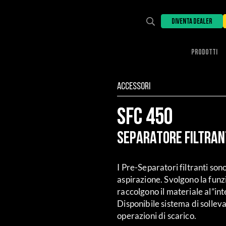
DIVENTA DEALER
PRODOTTI
Accessori
SFC 450
Separatore Filtran
I Pre-Separatori filtranti sono
aspirazione. Svolgono la funz
raccolgono il materiale al”in
Disponibile sistema di sollev
operazioni di scarico.