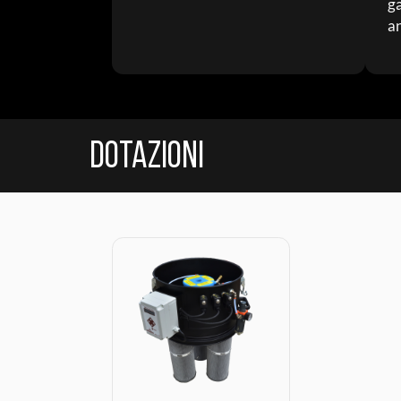
ga
an
Dotazioni