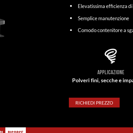
Elevatissima efficienza di
Semplice manutenzione
Comodo contenitore a sgan
APPLICAZIONE
Polveri fini, secche e imp
RICHIEDI PREZZO