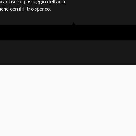
rantisce il passaggio dell’aria
che con il filtro sporco.