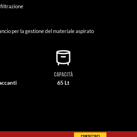
 filtrazione
cio per la gestione del materiale aspirato
CAPACITÀ
accanti
65 Lt