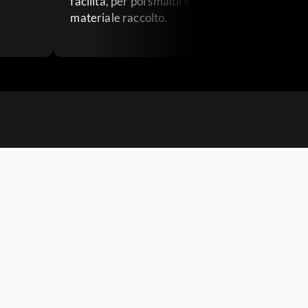
facilità, per poi smaltire il
materiale raccolto.