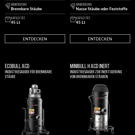
ANWENDUNG
ANWENDUNG
Brennbare Stäube
Nasse Stäube oder Feststoffe
KAPAZITÄT
KAPAZITÄT
45 Lt
45 Lt
ENTDECKEN
ENTDECKEN
ECOBULL ACD
MINIBULL H ACD INERT
Industriesauger für brennbare
Industriesauger zur Inertisierung
Stäube
von brennbaren Stäuben