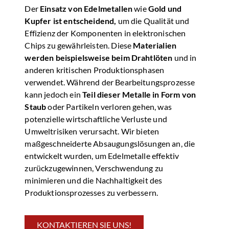
Der
Einsatz von Edelmetallen
wie
Gold und
Kupfer ist entscheidend,
um die Qualität und
Effizienz der Komponenten in elektronischen
Chips zu gewährleisten. Diese
Materialien
werden beispielsweise beim Drahtlöten
und in
anderen kritischen Produktionsphasen
verwendet. Während der Bearbeitungsprozesse
kann jedoch ein
Teil dieser Metalle in Form von
Staub
oder Partikeln verloren gehen, was
potenzielle wirtschaftliche Verluste und
Umweltrisiken verursacht. Wir bieten
maßgeschneiderte Absaugungslösungen an, die
entwickelt wurden, um Edelmetalle effektiv
zurückzugewinnen, Verschwendung zu
minimieren und die Nachhaltigkeit des
Produktionsprozesses zu verbessern.
KONTAKTIEREN SIE UNS!