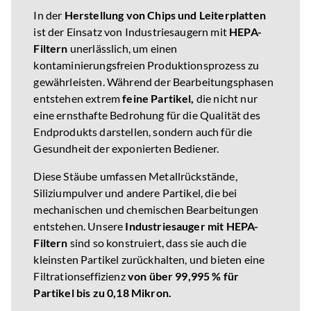
In der
Herstellung von Chips und Leiterplatten
ist der Einsatz von Industriesaugern mit
HEPA-
Filtern
unerlässlich, um einen
kontaminierungsfreien Produktionsprozess zu
gewährleisten. Während der Bearbeitungsphasen
entstehen extrem
feine Partikel,
die nicht nur
eine ernsthafte Bedrohung für die Qualität des
Endprodukts darstellen, sondern auch für die
Gesundheit der exponierten Bediener.
Diese Stäube umfassen Metallrückstände,
Siliziumpulver und andere Partikel, die bei
mechanischen und chemischen Bearbeitungen
entstehen. Unsere
Industriesauger mit HEPA-
Filtern
sind so konstruiert, dass sie auch die
kleinsten Partikel zurückhalten, und bieten eine
Filtrationseffizienz
von über 99,995 % für
Partikel bis zu 0,18 Mikron.