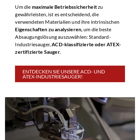
Um die
maximale Betriebssicherheit
zu
gewährleisten, ist es entscheidend, die
verwendeten Materialien und ihre intrinsischen
Eigenschaften zu analysieren,
um die beste
Absaugungslösung auszuwählen: Standard-
Industriesauger,
ACD-klassifizierte oder ATEX-
zertifizierte Sauger.
ENTDECKEN SIE UNSERE ACD- UND
ATEX-INDUSTRIESAUGER!