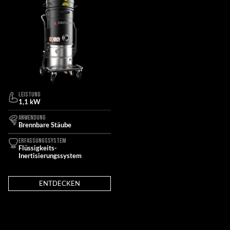
LEISTUNG
1,1 kW
ANWENDUNG
Brennbare Stäube
ERFASSUNGSSYSTEM
Flüssigkeits-
Inertisierungssystem
ENTDECKEN