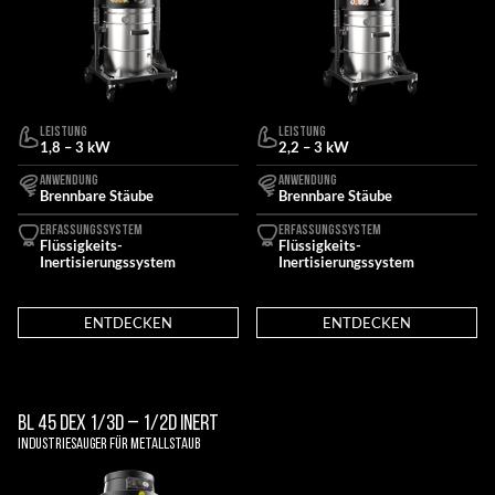
LEISTUNG
LEISTUNG
1,8 – 3 kW
2,2 – 3 kW
ANWENDUNG
ANWENDUNG
Brennbare Stäube
Brennbare Stäube
ERFASSUNGSSYSTEM
ERFASSUNGSSYSTEM
Flüssigkeits-
Flüssigkeits-
Inertisierungssystem
Inertisierungssystem
ENTDECKEN
ENTDECKEN
BL 45 DEX 1/3D – 1/2D INERT
Industriesauger für Metallstaub