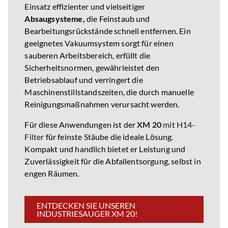
Einsatz effizienter und vielseitiger
Absaugsysteme,
die Feinstaub und
Bearbeitungsrückstände schnell entfernen. Ein
geeignetes Vakuumsystem sorgt für einen
sauberen Arbeitsbereich, erfüllt die
Sicherheitsnormen, gewährleistet den
Betriebsablauf und verringert die
Maschinenstillstandszeiten, die durch manuelle
Reinigungsmaßnahmen verursacht werden.
Für diese Anwendungen ist der
XM 20
mit H14-
Filter
für feinste Stäube die ideale Lösung.
Kompakt und handlich bietet er Leistung und
Zuverlässigkeit für die Abfallentsorgung, selbst in
engen Räumen.
ENTDECKEN SIE UNSEREN
INDUSTRIESAUGER XM 20!