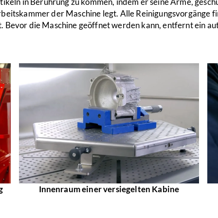
rtikeln in Berührung zu kommen, indem er seine Arme, geschü
rbeitskammer der Maschine legt. Alle Reinigungsvorgänge f
. Bevor die Maschine geöffnet werden kann, entfernt ein au
g
Innenraum einer versiegelten Kabine