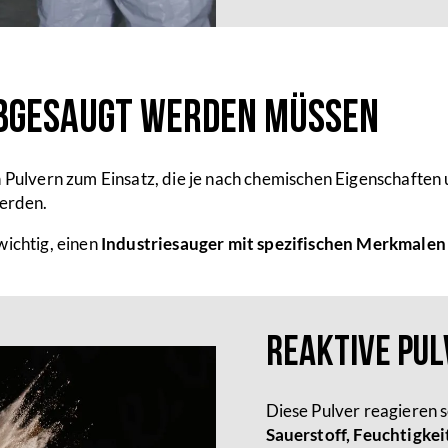
abgesaugt werden müssen
ulvern zum Einsatz, die je nach chemischen Eigenschaften 
werden.
wichtig, einen
Industriesauger mit spezifischen Merkmalen
Reaktive Pul
Diese Pulver reagieren 
Sauerstoff, Feuchtigke