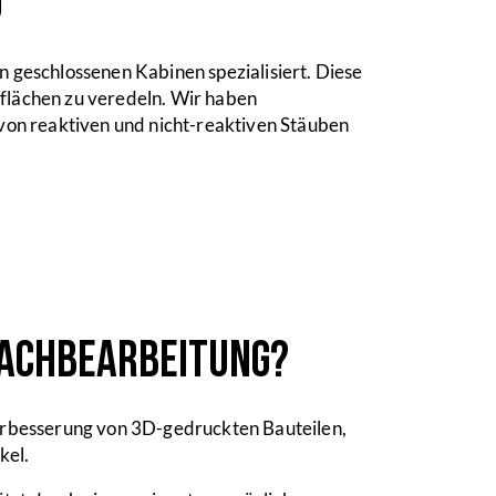
g
 geschlossenen Kabinen spezialisiert. Diese
rflächen zu veredeln. Wir haben
 von reaktiven und nicht-reaktiven Stäuben
 Nachbearbeitung?
erbesserung von 3D-gedruckten Bauteilen,
kel.