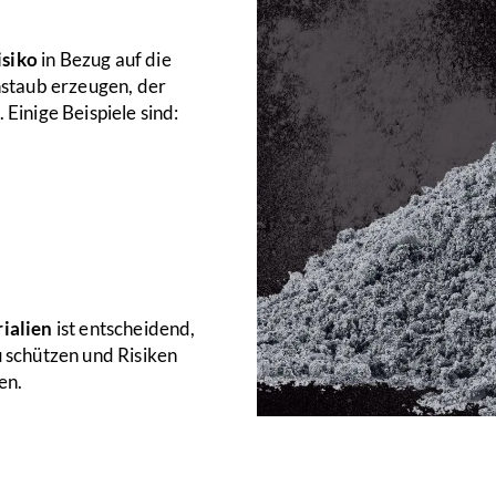
isiko
in Bezug auf die
nstaub erzeugen, der
Einige Beispiele sind:
ialien
ist entscheidend,
 schützen und Risiken
en.