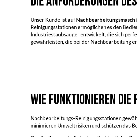
Die Anforderungen de
Unser Kunde ist auf
Nachbearbeitungsmasch
Reinigungsstationen ermöglichen es den Bedien
Industriestaubsauger entwickelt, die sich perf
gewährleisten, die bei der Nachbearbeitung e
Wie funktionieren die
Nachbearbeitungs-Reinigungsstationen gewähr
minimieren Umweltrisiken und schützen das Be