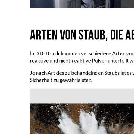
Arten von Staub, die 
Im
3D-Druck
kommen verschiedene Arten von P
reaktive und nicht-reaktive Pulver unterteilt 
Je nach Art des zu behandelnden Staubs ist es 
Sicherheit zu gewährleisten.