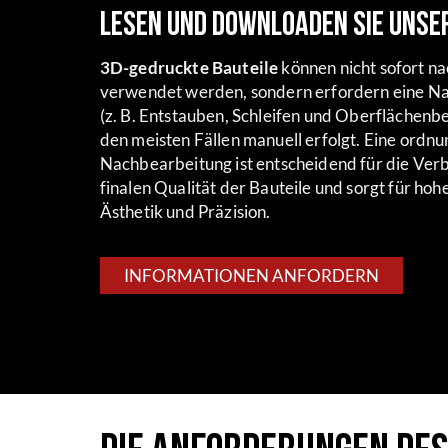
Lesen und downloaden Sie unse
3D-gedruckte Bauteile
können nicht sofort n
verwendet werden, sondern erfordern eine N
(z. B. Entstauben, Schleifen und Oberflächenbe
den meisten Fällen manuell erfolgt. Eine ord
Nachbearbeitung ist entscheidend für die Ver
finalen Qualität der Bauteile und sorgt für hohe
Ästhetik und Präzision.
INFORMATIONEN ANFORDERN