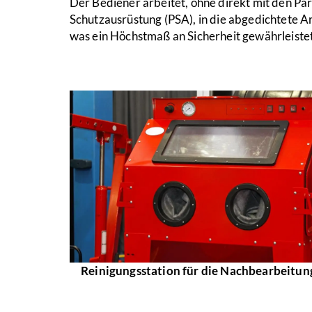
Der Bediener arbeitet, ohne direkt mit den Pa
Schutzausrüstung (PSA), in die abgedichtete A
was ein Höchstmaß an Sicherheit gewährleistet
Reinigungsstation für die Nachbearbeitun