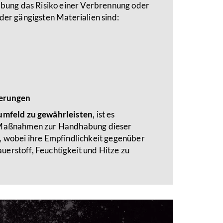
ung das Risiko einer Verbrennung oder
 der gängigsten Materialien sind:
ierungen
umfeld zu gewährleisten,
ist es
e Maßnahmen zur Handhabung dieser
n, wobei ihre Empfindlichkeit gegenüber
uerstoff, Feuchtigkeit und Hitze zu