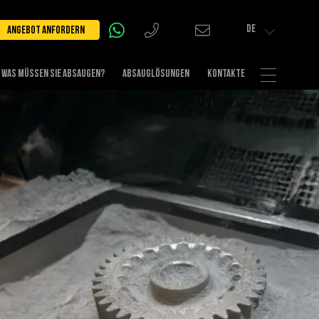
DE
ANGEBOT ANFORDERN
WAS MÜSSEN SIE ABSAUGEN?
ABSAUGLÖSUNGEN
KONTAKTE