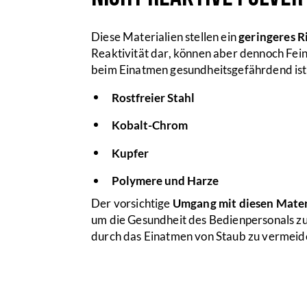
Diese Materialien stellen ein
geringeres R
Reaktivität dar, können aber dennoch Fei
beim Einatmen gesundheitsgefährdend ist. 
Rostfreier Stahl
Kobalt-Chrom
Kupfer
Polymere und Harze
Der vorsichtige
Umgang mit diesen Mater
um die Gesundheit des Bedienpersonals zu
durch das Einatmen von Staub zu vermeid