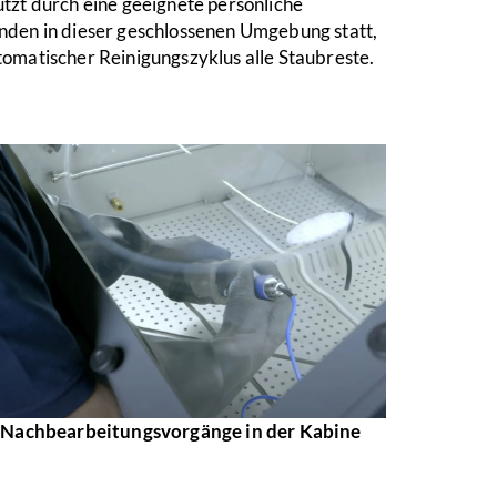
tzt durch eine geeignete persönliche
inden in dieser geschlossenen Umgebung statt,
tomatischer Reinigungszyklus alle Staubreste.
Nachbearbeitungsvorgänge in der Kabine