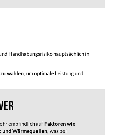
und Handhabungsrisiko hauptsächlich in
 zu wählen,
um optimale Leistung und
ver
sehr empfindlich auf
Faktoren wie
it und Wärmequellen,
was bei