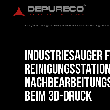
/
/
Home
Home
Industriesauger für Reinigungsstationen im Nachbearbeitungsprozess
Industriesauger für Reinigungsstationen im Nachbearbeitungsprozess
Industriesauger 
Reinigungsstation
Nachbearbeitung
beim 3D-Druck