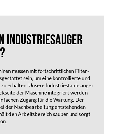
n Industriesauger
?
en müssen mit fortschrittlichen Filter-
estattet sein, um eine kontrollierte und
zu erhalten. Unsere Industriestaubsauger
ückseite der Maschine integriert werden
infachen Zugang für die Wartung. Der
bei der Nachbearbeitung entstehenden
 hält den Arbeitsbereich sauber und sorgt
ion.