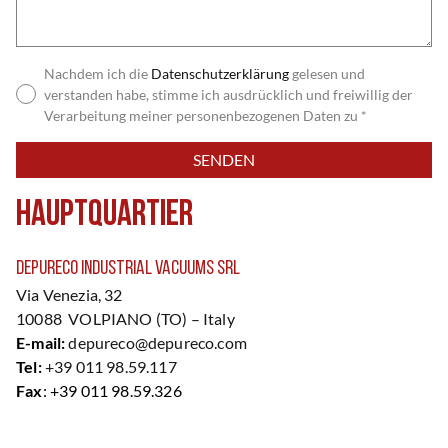
Nachdem ich die
Datenschutzerklärung
gelesen und
verstanden habe, stimme ich ausdrücklich und freiwillig der
Verarbeitung meiner personenbezogenen Daten zu *
Bitte lasse dieses Feld leer.
Hauptquartier
Depureco Industrial Vacuums Srl
Via Venezia, 32
10088 VOLPIANO (TO) – Italy
E-mail:
depureco@depureco.com
Tel:
+39 011 98.59.117
Fax
: +39 011 98.59.326